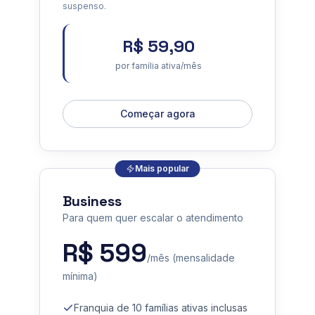
suspenso.
R$ 59,90
por família ativa/mês
Começar agora
Mais popular
Business
Para quem quer escalar o atendimento
R$ 599
/mês (mensalidade
mínima)
Franquia de 10 famílias ativas inclusas