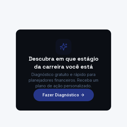
Descubra em que estágio
da carreira você está
Diagnóstico gratuito e rápido para
planejadores financeiros. Receba um
plano de ação personalizado.
Fazer Diagnóstico